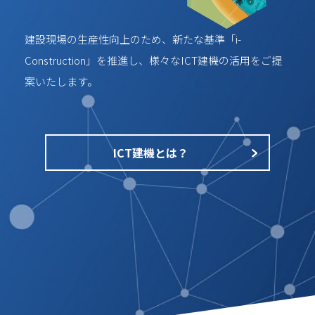
建設現場の生産性向上のため、新たな基準「i-
Construction」を推進し、様々なICT建機の活用をご提
案いたします。
ICT建機とは？